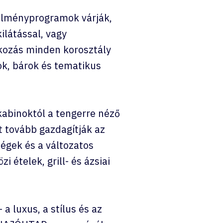
 élményprogramok várják,
ilátással, vagy
akozás minden korosztály
ok, bárok és tematikus
kabinoktól a tengerre néző
t tovább gazdagítják az
ségek és a változatos
 ételek, grill- és ázsiai
a luxus, a stílus és az