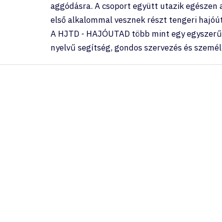
aggódásra. A csoport együtt utazik egészen a
első alkalommal vesznek részt tengeri hajóú
A HJTD - HAJÓUTAD több mint egy egyszerű ut
nyelvű segítség, gondos szervezés és személy