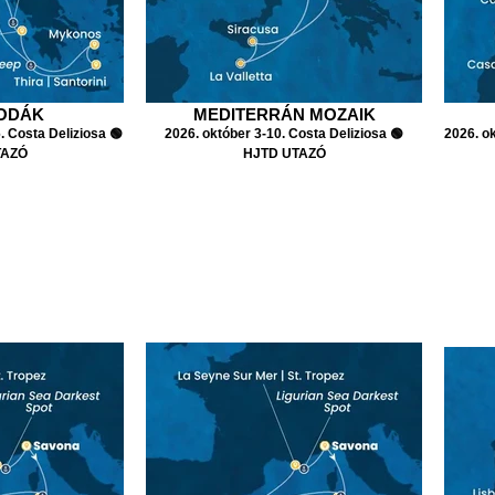
SODÁK
MEDITERRÁN MOZAIK
 Costa Deliziosa 🟢
2026. október 3-10. Costa Deliziosa 🟢
2026. o
TAZÓ
HJTD UTAZÓ