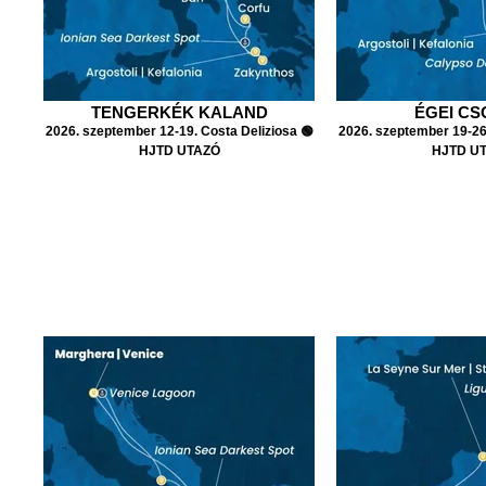
TENGERKÉK KALAND
ÉGEI C
2026. szeptember 12-19. Costa Deliziosa 🟢
2026. szeptember 19-26.
HJTD UTAZÓ
HJTD U