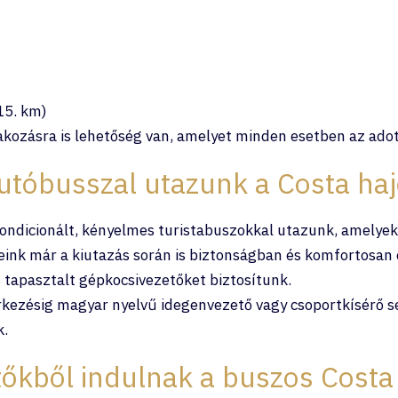
15. km)
akozásra is lehetőség van, amelyet minden esetben az adot
utóbusszal utazunk a Costa ha
ondicionált, kényelmes turistabuszokkal utazunk, amelyek
ink már a kiutazás során is biztonságban és komfortosan
tapasztalt gépkocsivezetőket biztosítunk.
rkezésig magyar nyelvű idegenvezető vagy csoportkísérő se
k.
tőkből indulnak a buszos Costa