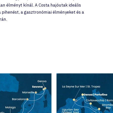
an élményt kínál. A Costa hajóutak ideális
a pihenést, a gasztronómiai élményeket és a
rán.