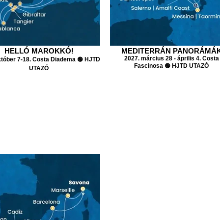
HELLÓ MAROKKÓ!
MEDITERRÁN PANORÁMÁ
2027. március 28 - április 4. Costa
któber 7-18. Costa Diadema 🟢 HJTD
Fascinosa 🟢 HJTD UTAZÓ
UTAZÓ