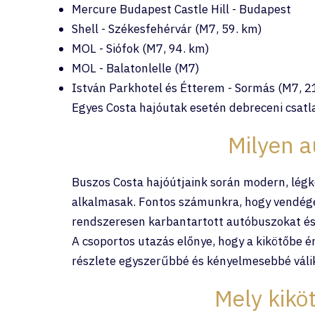
Mercure Budapest Castle Hill - Budapest
Shell - Székesfehérvár (M7, 59. km)
MOL - Siófok (M7, 94. km)
MOL - Balatonlelle (M7)
István Parkhotel és Étterem - Sormás (M7, 2
Egyes Costa hajóutak esetén debreceni csatl
Milyen a
Buszos Costa hajóútjaink során modern, légk
alkalmasak. Fontos számunkra, hogy vendége
rendszeresen karbantartott autóbuszokat és 
A csoportos utazás előnye, hogy a kikötőbe é
részlete egyszerűbbé és kényelmesebbé váli
Mely kikö