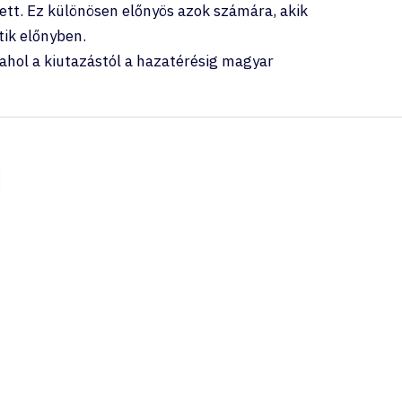
ett. Ez különösen előnyös azok számára, akik
tik előnyben.
ahol a kiutazástól a hazatérésig magyar