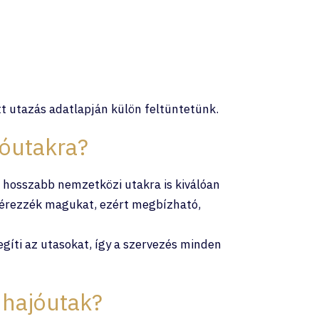
t utazás adatlapján külön feltüntetünk.
jóutakra?
 hosszabb nemzetközi utakra is kiválóan
 érezzék magukat, ezért megbízható,
gíti az utasokat, így a szervezés minden
 hajóutak?