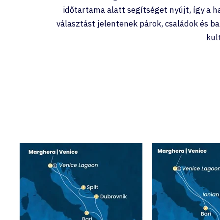
időtartama alatt segítséget nyújt, így a 
választást jelentenek párok, családok és b
kul