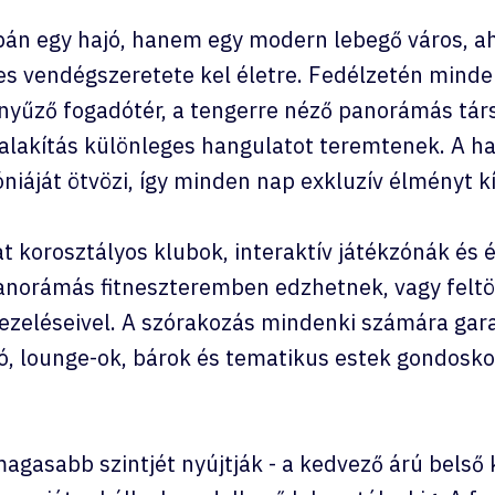
n egy hajó, hanem egy modern lebegő város, aho
es vendégszeretete kel életre. Fedélzetén minde
ényűző fogadótér, a tengerre néző panorámás társ
kialakítás különleges hangulatot teremtenek. A ha
iáját ötvözi, így minden nap exkluzív élményt kí
at korosztályos klubok, interaktív játékzónák é
 panorámás fitneszteremben edzhetnek, vagy feltö
kezeléseivel. A szórakozás mindenki számára gar
ó, lounge-ok, bárok és tematikus estek gondosko
agasabb szintjét nyújtják - a kedvező árú belső 