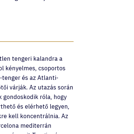
tlen tengeri kalandra a
ol kényelmes, csoportos
tenger és az Atlanti-
tői várják. Az utazás során
 gondoskodik róla, hogy
thető és elérhető legyen,
e kell koncentrálnia. Az
rcelona mediterrán